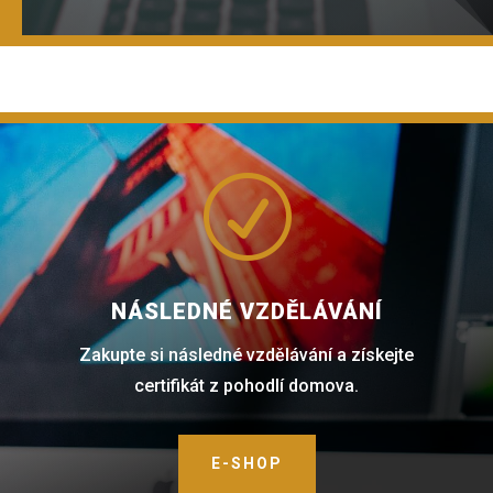
R
NÁSLEDNÉ VZDĚLÁVÁNÍ
Zakupte si následné vzdělávání a získejte
certifikát z pohodlí domova.
E-SHOP