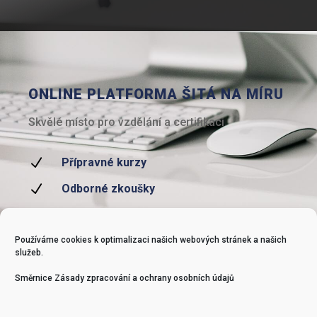
ONLINE PLATFORMA ŠITÁ NA MÍRU
Skvělé místo pro vzdělání a certifikaci.
N
Přípravné kurzy
N
Odborné zkoušky
N
Následné vzdělávání
Používáme cookies k optimalizaci našich webových stránek a našich
služeb.
Směrnice Zásady zpracování a ochrany osobních údajů