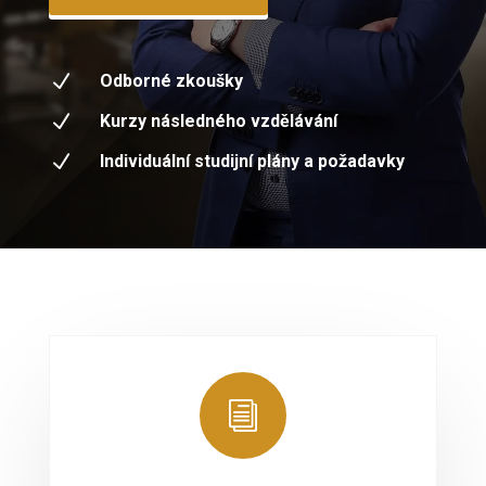
N
Odborné zkoušky
N
Kurzy následného vzdělávání
N
Individuální studijní plány a požadavky
i